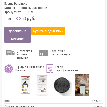
Бренд:
Hatamoto
Каталог:
Подставки для ножей
Артикул: PWBS-15D-WHI
Цена
3 350
руб.
Добавить в
Купить в один клик
корзину
Доставка и
Гарантия и
оплата
сертификация
покупки
Официальный дилер
Товар
Hatamoto
сертифицирован
Вес:
1400 гр.
Страна производитель:
Япония