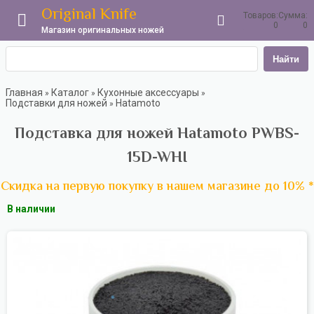
Original Knife
Товаров:
Сумма:
0
0
Магазин оригинальных ножей
Найти
Главная
Каталог
Кухонные аксессуары
»
»
»
Подставки для ножей
Hatamoto
»
Подставка для ножей Hatamoto PWBS-
15D-WHI
Скидка на первую покупку в нашем магазине до 10% *
В наличии