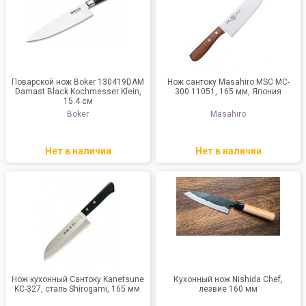
Поварской нож Boker 130419DAM
Нож сантоку Masahiro MSC MC-
Damast Black Kochmesser Klein,
300 11051, 165 мм, Япония
15.4 см
Boker
Masahiro
Нет в наличии
Нет в наличии
Нож кухонный Сантоку Kanetsune
Кухонный нож Nishida Chef,
KC-327, сталь Shirogami, 165 мм.
лезвие 160 мм