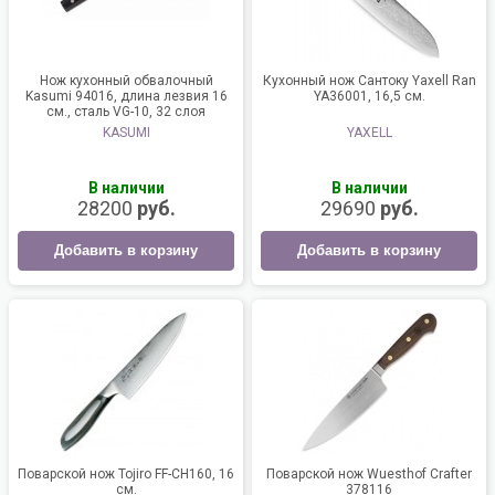
Нож кухонный обвалочный
Кухонный нож Сантоку Yaxell Ran
Kasumi 94016, длина лезвия 16
YA36001, 16,5 см.
см., сталь VG-10, 32 слоя
KASUMI
YAXELL
В наличии
В наличии
28200
руб.
29690
руб.
Добавить в корзину
Добавить в корзину
Поварской нож Tojiro FF-CH160, 16
Поварской нож Wuesthof Crafter
см.
378116