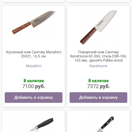
Кухонный нож Сантоку Masahiro
Поварской нож Сантоку
35921, 16,5 см.
Kanetsune KC-360, сталь DSR-1K6,
165 мм., рукоять Pakka wood
Masahiro
Kanetsune
В наличии
В наличии
7100
руб.
7372
руб.
Добавить в корзину
Добавить в корзину