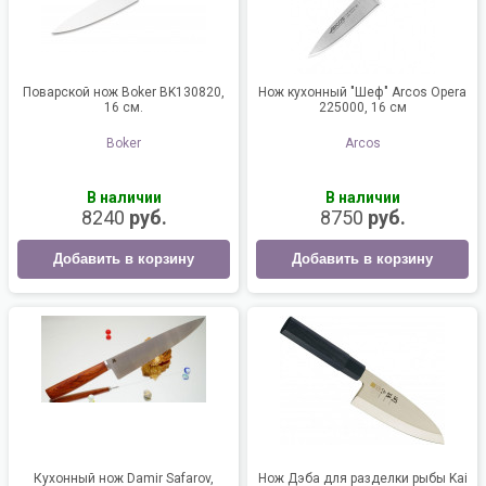
Поварской нож Boker BK130820,
Нож кухонный "Шеф" Arcos Opera
16 см.
225000, 16 см
Boker
Arcos
В наличии
В наличии
8240
руб.
8750
руб.
Добавить в корзину
Добавить в корзину
Кухонный нож Damir Safarov,
Нож Дэба для разделки рыбы Kai