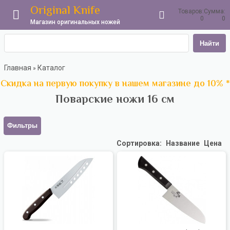
Original Knife
Товаров:
Сумма:
0
0
Магазин оригинальных ножей
Найти
Главная
Каталог
»
Скидка на первую покупку в нашем магазине до 10% *
Поварские ножи 16 см
Фильтры
Сортировка:
Название
Цена