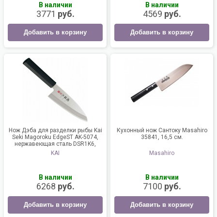
В наличии
В наличии
3771
руб.
4569
руб.
Добавить в корзину
Добавить в корзину
Нож Дэба для разделки рыбы Kai
Кухонный нож Сантоку Masahiro
Seki Magoroku EdgeST AK-5074,
35841, 16,5 см.
нержавеющая сталь DSR1K6,
лезвие 16,5 см.
KAI
Masahiro
В наличии
В наличии
6268
руб.
7100
руб.
Добавить в корзину
Добавить в корзину