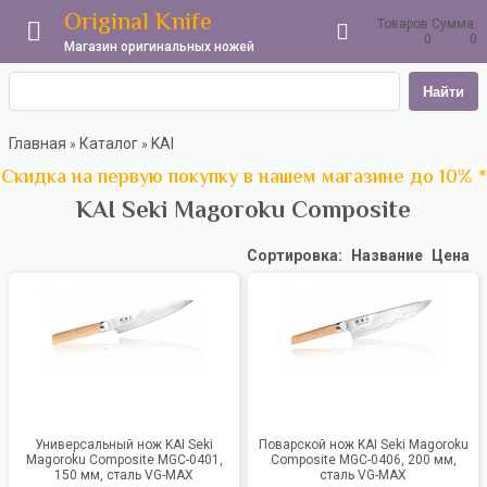
Original Knife
Товаров:
Сумма:
0
0
Магазин оригинальных ножей
Найти
Главная
Каталог
KAI
»
»
Скидка на первую покупку в нашем магазине до 10% *
KAI Seki Magoroku Composite
Сортировка:
Название
Цена
Универсальный нож KAI Seki
Поварской нож KAI Seki Magoroku
Magoroku Composite MGC-0401,
Composite MGC-0406, 200 мм,
150 мм, сталь VG-MAX
сталь VG-MAX