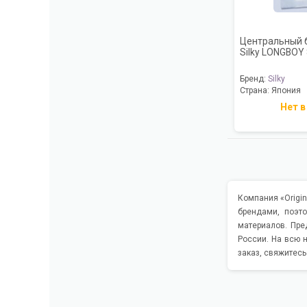
Центральный 
Silky LONGBOY
Бренд:
Silky
Страна:
Япония
Нет в
Компания «Origin
брендами, поэт
материалов. Пре
России. На всю 
заказ, свяжитес