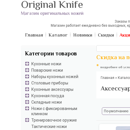
Original Knife
Магазин оригинальных ножей
Заказы п
Магазин работает ежедневно без выходных, к
Главная
Каталог
Новинки
Скидки
Акц
Категории товаров
Скидка на п
Кухонные ножи
*
подробнее об усло
Поварские ножи
Наборы кухонных ножей
Главная
»
Катало
Столовые приборы
Аксессуар
Кухонные аксессуары
Кухонная посуда
Складные ножи
Ножи с фиксированным
По-умолчанию
клинком
Тренировочное оружие
Тактические ножи