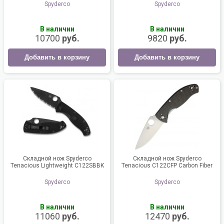
Spyderco
Spyderco
В наличии
В наличии
10700
руб.
9820
руб.
Добавить в корзину
Добавить в корзину
Складной нож Spyderco
Складной нож Spyderco
Tenacious Lightweight C122SBBK
Tenacious C122CFP Carbon Fiber
Spyderco
Spyderco
В наличии
В наличии
11060
руб.
12470
руб.