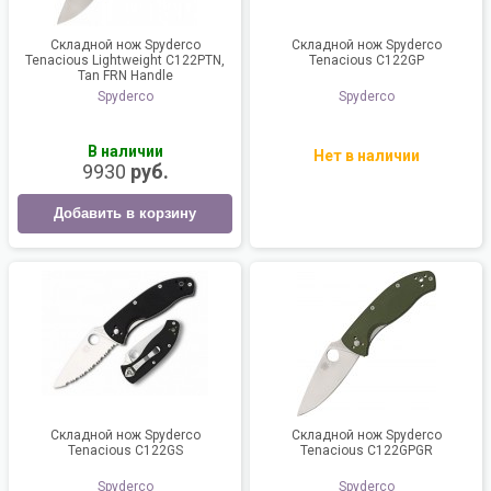
Складной нож Spyderco
Складной нож Spyderco
Tenacious Lightweight C122PTN,
Tenacious C122GP
Tan FRN Handle
Spyderco
Spyderco
В наличии
Нет в наличии
9930
руб.
Добавить в корзину
Складной нож Spyderco
Складной нож Spyderco
Tenacious C122GS
Tenacious C122GPGR
Spyderco
Spyderco