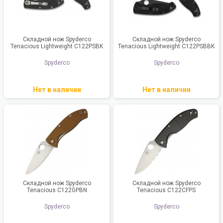
Складной нож Spyderco
Складной нож Spyderco
Tenacious Lightweight C122PSBK
Tenacious Lightweight C122PSBBK
Spyderco
Spyderco
Нет в наличии
Нет в наличии
Складной нож Spyderco
Складной нож Spyderco
Tenacious C122GPBN
Tenacious C122CFPS
Spyderco
Spyderco