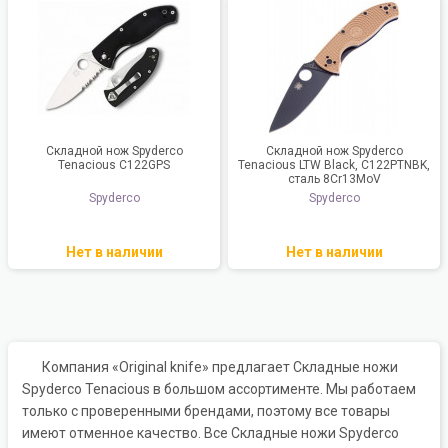
Складной нож Spyderco
Складной нож Spyderco
Tenacious C122GPS
Tenacious LTW Black, C122PTNBK,
сталь 8Cr13MoV
Spyderco
Spyderco
Нет в наличии
Нет в наличии
Компания «Original knife» предлагает Складные ножи
Spyderco Tenacious в большом ассортименте. Мы работаем
только с проверенными брендами, поэтому все товары
имеют отменное качество. Все Складные ножи Spyderco