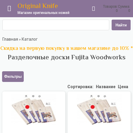
Original Knife
Товаров:
Сумма:
0
0
Магазин оригинальных ножей
Найти
Главная
Каталог
»
Скидка на первую покупку в нашем магазине до 10% *
Разделочные доски Fujita Woodworks
Фильтры
Сортировка:
Название
Цена