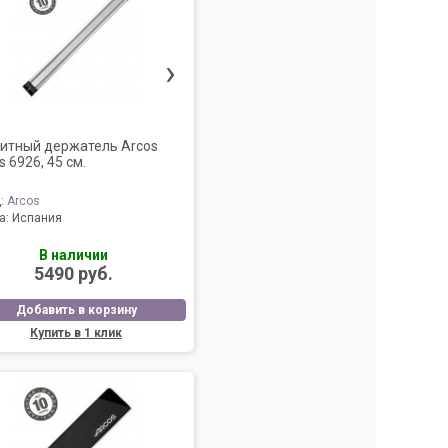
›
итный держатель Arcos
s 6926, 45 см.
д:
Arcos
а:
Испания
В наличии
5490 руб.
Добавить в корзину
Купить в 1 клик