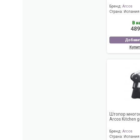
Бренд:
Arcos
Страна:
Испания
В н
489
Добавит
Купит
Штопор много
Arcos Kitchen 
Бренд:
Arcos
Страна:
Испания