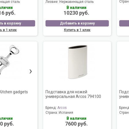
Стран
ющая сталь
Лезвие:
Нержавеющая сталь
аличии
В наличии
16 руб.
10230 руб.
ь в корзину
Добавить в корзину
ь в 1 клик
Купить в 1 клик
›
itchen gadgets
Подставка для ножей
Подс
универсальная Arcos 794100
унив
Бренд:
Arcos
Брен
Страна:
Испания
Стран
аличии
В наличии
0 руб.
7600 руб.