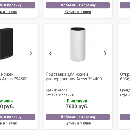
ь в корзину
Добавить в корзину
ь в 1 клик
Купить в 1 клик
›
‹
›
я ножей
Подставка для ножей
Откр
 Arcos 794500
универсальная Arcos 794400
6036,
Бренд:
Arcos
Брен
Страна:
Испания
Стран
аличии
В наличии
0 руб.
7600 руб.
ь в корзину
Добавить в корзину
ь в 1 клик
Купить в 1 клик