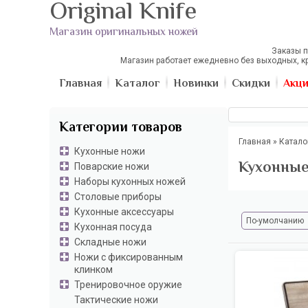
Original Knife
Магазин оригинальных ножей
Заказы п
Магазин работает ежедневно без выходных, к
Главная
Каталог
Новинки
Скидки
Акц
Категории товаров
Главная
»
Катало
Кухонные ножи
Кухонные
Поварские ножи
Наборы кухонных ножей
Столовые приборы
Кухонные аксессуары
По-умолчанию
Кухонная посуда
Складные ножи
Ножи с фиксированным
клинком
Тренировочное оружие
Тактические ножи