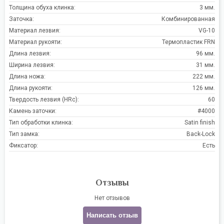
Толщина обуха клинка:
3 мм.
Заточка:
Комбинированная
Материал лезвия:
VG-10
Материал рукояти:
Термопластик FRN
Длина лезвия:
96 мм.
Ширина лезвия:
31 мм.
Длина ножа:
222 мм.
Длина рукояти:
126 мм.
Твердость лезвия (HRc):
60
Камень заточки:
#4000
Тип обработки клинка:
Satin finish
Тип замка:
Back-Lock
Фиксатор:
Есть
Отзывы
Нет отзывов
Написать отзыв