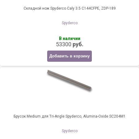
Складной нож Spyderco Caly 3.5 C144CFPE, ZDP-189
Spyderco
В наличии
53300
руб.
Добавить в корзину
Брусок Medium для Tri-Angle Spyderco, Alumina-Oxide SC204M1
Spyderco