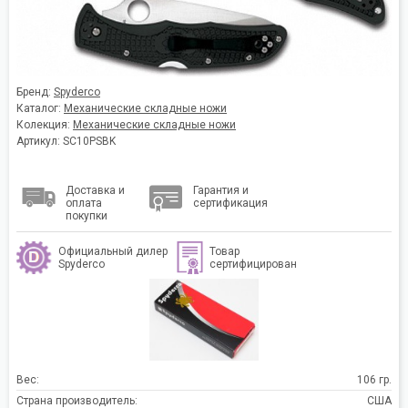
Бренд:
Spyderco
Каталог:
Механические складные ножи
Колекция:
Механические складные ножи
Артикул: SC10PSBK
Доставка и
Гарантия и
оплата
сертификация
покупки
Официальный дилер
Товар
Spyderco
сертифицирован
Вес:
106 гр.
Страна производитель:
США