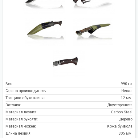
Вес:
990 гр.
Страна производитель:
Непал
Толщина обуха клинка:
12 мм.
Заточка:
Двусторонняя
Материал лезвия:
Carbon Steel
Материал рукояти:
Дерево
Материал ножен:
Кожа буйвола
Длина лезвия:
305 мм.