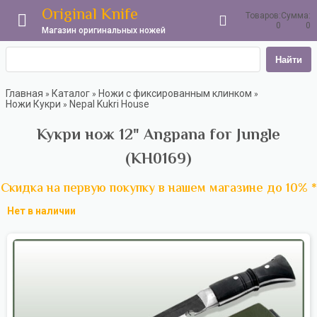
Original Knife
Товаров:
Сумма:
0
0
Магазин оригинальных ножей
Найти
Главная
Каталог
Ножи с фиксированным клинком
»
»
»
Ножи Кукри
Nepal Kukri House
»
Кукри нож 12" Angpana for Jungle
(KH0169)
Скидка на первую покупку в нашем магазине до 10% *
Нет в наличии