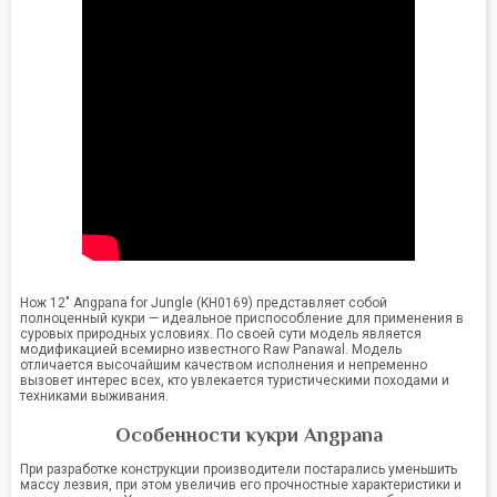
Нож 12" Angpana for Jungle (KH0169) представляет собой
полноценный кукри — идеальное приспособление для применения в
суровых природных условиях. По своей сути модель является
модификацией всемирно известного Raw Panawal. Модель
отличается высочайшим качеством исполнения и непременно
вызовет интерес всех, кто увлекается туристическими походами и
техниками выживания.
Особенности кукри Angpana
При разработке конструкции производители постарались уменьшить
массу лезвия, при этом увеличив его прочностные характеристики и