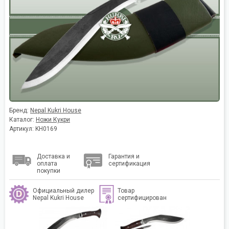
Бренд:
Nepal Kukri House
Каталог:
Ножи Кукри
Артикул: KH0169
Доставка и
Гарантия и
оплата
сертификация
покупки
Официальный дилер
Товар
Nepal Kukri House
сертифицирован