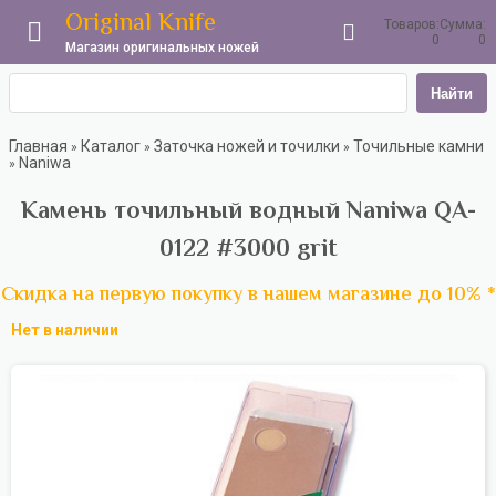
Original Knife
Товаров:
Сумма:
0
0
Магазин оригинальных ножей
Найти
Главная
Каталог
Заточка ножей и точилки
Точильные камни
»
»
»
Naniwa
»
Камень точильный водный Naniwa QA-
0122 #3000 grit
Скидка на первую покупку в нашем магазине до 10% *
Нет в наличии