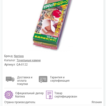
Бренд:
Naniwa
Каталог:
Точильные камни
Артикул: QA-0122
Доставка и
Гарантия и
оплата
сертификация
покупки
Официальный дилер
Товар
Naniwa
сертифицирован
Страна производитель:
Япония