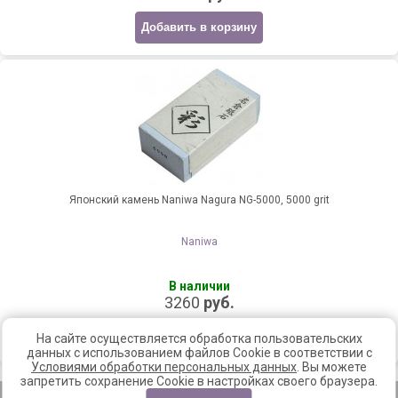
Добавить в корзину
Японский камень Naniwa Nagura NG-5000, 5000 grit
Naniwa
В наличии
3260
руб.
Добавить в корзину
На сайте осуществляется обработка пользовательских
данных с использованием файлов Cookie в соответствии с
Условиями обработки персональных данных
. Вы можете
запретить сохранение Cookie в настройках своего браузера.
Главная
|
Доставка и оплата
|
Контакты
|
Новинки
|
Скидки
|
Акции