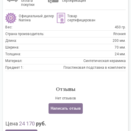
оплата
сертификация
покупки
Официальный дилер
Товар
Naniwa
сертифицирован
Вес:
450 гр.
Страна производитель:
Япония
Длина:
200 мм.
Ширина:
70 мм.
Толщина:
24 мм.
Материал:
Синтетическая керамика
Предмет 1:
Пластиковая подставка в комплекте
Отзывы
Нет отзывов
Написать отзыв
Цена
24 170
руб.