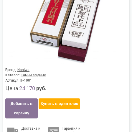
Бренд:
Naniwa
Каталог:
Камни водные
Артикул: IF-1001
Цена
24 170
руб.
Добавить в
Купить в один клик
корзину
Доставка и
Гарантия и