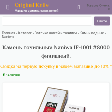
Original Knife
Товаров:
Сумма:
0
0
Магазин оригинальных ножей
Найти
Главная
Каталог
Заточка ножей и точилки
Камни водные
»
»
»
»
Naniwa
Камень точильный Naniwa IF-1001 #8000
финишный.
Скидка на первую покупку в нашем магазине до 10% *
В наличии