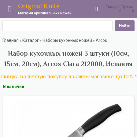
Original Knife
Товаров:
Сумма:
0
0
Магазин оригинальных ножей
Найти
Главная
Каталог
Наборы кухонных ножей
Arcos
»
»
»
Набор кухонных ножей 3 штуки (10см,
15см, 20см), Arcos Clara 212000, Испания
Скидка на первую покупку в нашем магазине до 10% *
В наличии