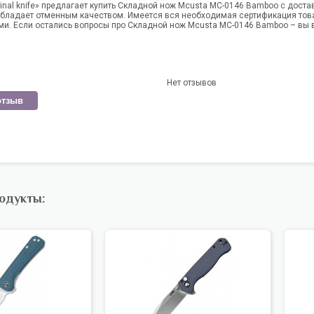
inal knife» предлагает купить Складной нож Mcusta MC-0146 Bamboo с доста
обладает отменным качеством. Имеется вся необходимая сертификация тов
и. Если остались вопросы про Складной нож Mcusta MC-0146 Bamboo – вы 
Нет отзывов
отзыв
одукты: