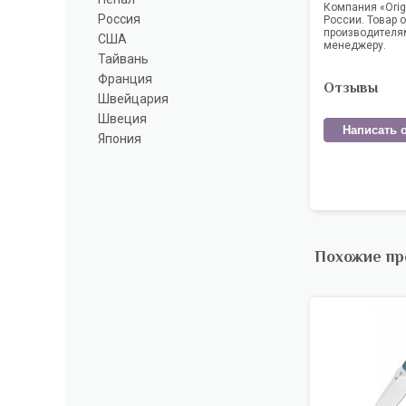
Компания «Orig
Россия
России. Товар 
производителям
США
менеджеру.
Тайвань
Франция
Отзывы
Швейцария
Швеция
Написать 
Япония
Похожие пр