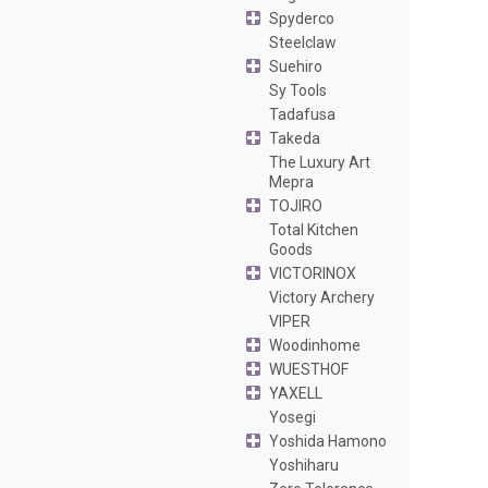
Spyderco
Steelclaw
Suehiro
Sy Tools
Tadafusa
Takeda
The Luxury Art
Mepra
TOJIRO
Total Kitchen
Goods
VICTORINOX
Victory Archery
VIPER
Woodinhome
WUESTHOF
YAXELL
Yosegi
Yoshida Hamono
Yoshiharu