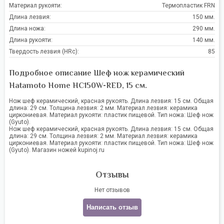
Материал рукояти:
Термопластик FRN
Длина лезвия:
150 мм.
Длина ножа:
290 мм.
Длина рукояти:
140 мм.
Твердость лезвия (HRc):
85
Подробное описание Шеф нож керамический
Hatamoto Home HC150W-RED, 15 см.
Нож шеф керамический, красная рукоять. Длина лезвия: 15 см. Общая
длина: 29 см. Толщина лезвия: 2 мм. Материал лезвия: керамика
циркониевая. Материал рукояти: пластик пищевой. Тип ножа: Шеф нож
(Gyuto).
Нож шеф керамический, красная рукоять. Длина лезвия: 15 см. Общая
длина: 29 см. Толщина лезвия: 2 мм. Материал лезвия: керамика
циркониевая. Материал рукояти: пластик пищевой. Тип ножа: Шеф нож
(Gyuto). Магазин ножей kupinoj.ru
Отзывы
Нет отзывов
Написать отзыв