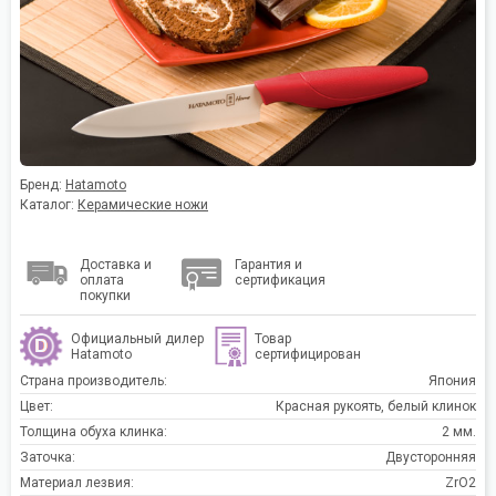
Бренд:
Hatamoto
Каталог:
Керамические ножи
Доставка и
Гарантия и
оплата
сертификация
покупки
Официальный дилер
Товар
Hatamoto
сертифицирован
Страна производитель:
Япония
Цвет:
Красная рукоять, белый клинок
Толщина обуха клинка:
2 мм.
Заточка:
Двусторонняя
Материал лезвия:
ZrO2