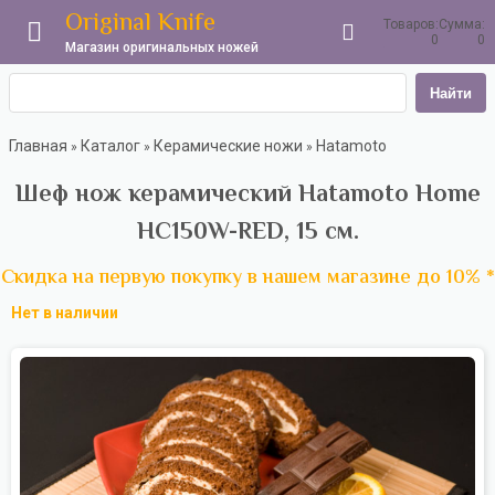
Original Knife
Товаров:
Сумма:
0
0
Магазин оригинальных ножей
Найти
Главная
Каталог
Керамические ножи
Hatamoto
»
»
»
Шеф нож керамический Hatamoto Home
HC150W-RED, 15 см.
Скидка на первую покупку в нашем магазине до 10% *
Нет в наличии