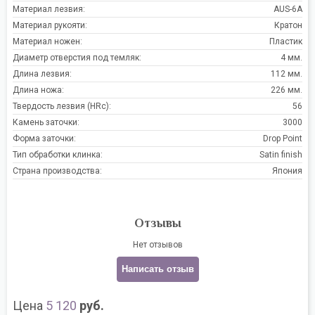
Материал лезвия:
AUS-6A
Материал рукояти:
Кратон
Материал ножен:
Пластик
Диаметр отверстия под темляк:
4 мм.
Длина лезвия:
112 мм.
Длина ножа:
226 мм.
Твердость лезвия (HRc):
56
Камень заточки:
3000
Форма заточки:
Drop Point
Тип обработки клинка:
Satin finish
Страна производства:
Япония
Отзывы
Нет отзывов
Написать отзыв
Цена
5 120
руб.