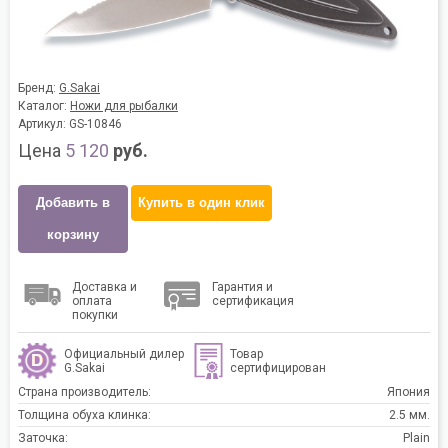
Бренд:
G.Sakai
Каталог:
Ножи для рыбалки
Артикул: GS-10846
Цена
5 120
руб.
Добавить в
Купить в один клик
корзину
Доставка и
Гарантия и
оплата
сертификация
покупки
Официальный дилер
Товар
G.Sakai
сертифицирован
Страна производитель:
Япония
Толщина обуха клинка:
2.5 мм.
Заточка:
Plain