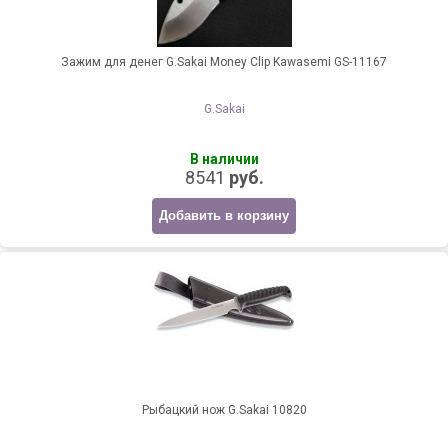
Зажим для денег G.Sakai Money Clip Kawasemi GS-11167
G.Sakai
В наличии
8541
руб.
Добавить в корзину
Рыбацкий нож G.Sakai 10820