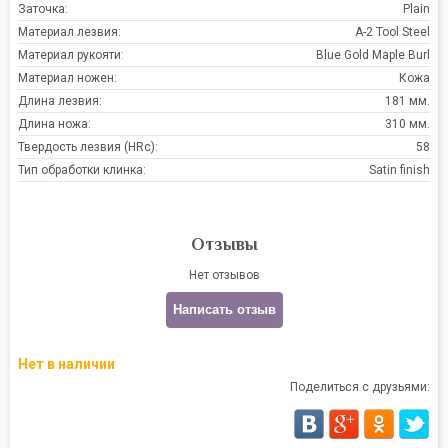
Заточка:
Plain
Материал лезвия:
A-2 Tool Steel
Материал рукояти:
Blue Gold Maple Burl
Материал ножен:
Кожа
Длина лезвия:
181 мм.
Длина ножа:
310 мм.
Твердость лезвия (HRc):
58
Тип обработки клинка:
Satin finish
Отзывы
Нет отзывов
Написать отзыв
Нет в наличии
Поделиться с друзьями: