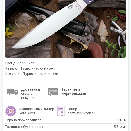
Бренд:
Bark River
Каталог:
Туристические ножи
Колекция:
Туристические ножи
Доставка и
Гарантия и
оплата
сертификация
покупки
Официальный дилер
Товар
Bark River
сертифицирован
Страна производитель:
США
Толщина обуха клинка:
5.5 мм.